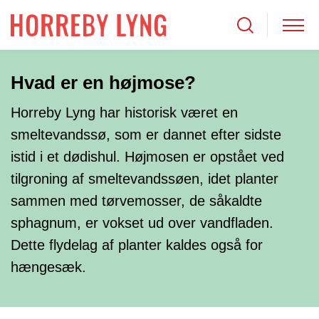
Hvad er en højmose?
Horreby Lyng har historisk været en
smeltevandssø, som er dannet efter sidste
istid i et dødishul. Højmosen er opstået ved
tilgroning af smeltevandssøen, idet planter
sammen med tørvemosser, de såkaldte
sphagnum, er vokset ud over vandfladen.
Dette flydelag af planter kaldes også for
hængesæk.