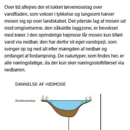
Over tid aflejres der et lukket tørvemoselag over
vandfladen, som vokser i tykkelse og langsomt hæver
mosen sig op over landskabet. Det yderste lag af mosen ud
mod omgivelserne, den såkaldte laggzone, er bevokset
med træer. I den oprindelige højmose får mosen kun tilført
vand via nedbør, den har derfor sit eget vandspejl, som
svinger op og ned alt efter mængden af nedbør og
omfanget af fordampning. De naturtyper, som findes her, er
alle næringsfattige, da der kun sker næringsstoftilførsel via
nedbøren.